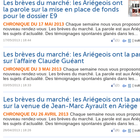
Les brèves du marché: les Ariégeois ont
la parole sur la mise en place de fonds
pour le dossier E9
CHRONIQUE DU 17 MAI 2013
Chaque semaine nous vous proposo
nouveau rendez-vous: Les brèves du marché. La parole est aux Arié
les sujets d’actualité. Des témoignages spontanés glanés dans les...
17/05/2013 | 18:44
(1)
[
suit
Les brèves du marché: les Ariégeois ont la pa
sur l'affaire Claude Guéant
CHRONIQUE DU 3 MAI 2013
Chaque semaine nous vous proposon
nouveau rendez-vous: Les brèves du marché. La parole est aux Arié
les sujets d’actualité. Des témoignages spontanés glanés dans les...
03/05/2013 | 18:33
(2)
[
suit
Les brèves du marché: les Ariégeois ont la pa
sur la venue de Jean-Marc Ayrault en Ariège
CHRONIQUE DU 26 AVRIL 2013
Chaque semaine nous vous propo
nouveau rendez-vous: Les brèves du marché. La parole est aux Arié
les sujets d’actualité. Des témoignages spontanés glanés dans les...
26/04/2013 | 18:26
(8)
[
suit