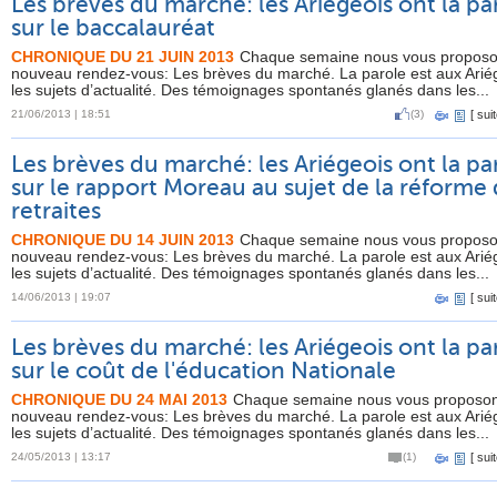
Les brèves du marché: les Ariégeois ont la pa
sur le baccalauréat
CHRONIQUE DU 21 JUIN 2013
Chaque semaine nous vous proposo
nouveau rendez-vous: Les brèves du marché. La parole est aux Arié
les sujets d’actualité. Des témoignages spontanés glanés dans les...
21/06/2013 | 18:51
(3)
[
suit
Les brèves du marché: les Ariégeois ont la pa
sur le rapport Moreau au sujet de la réforme
retraites
CHRONIQUE DU 14 JUIN 2013
Chaque semaine nous vous proposo
nouveau rendez-vous: Les brèves du marché. La parole est aux Arié
les sujets d’actualité. Des témoignages spontanés glanés dans les...
14/06/2013 | 19:07
[
suit
Les brèves du marché: les Ariégeois ont la pa
sur le coût de l'éducation Nationale
CHRONIQUE DU 24 MAI 2013
Chaque semaine nous vous proposo
nouveau rendez-vous: Les brèves du marché. La parole est aux Arié
les sujets d’actualité. Des témoignages spontanés glanés dans les...
24/05/2013 | 13:17
(1)
[
suit