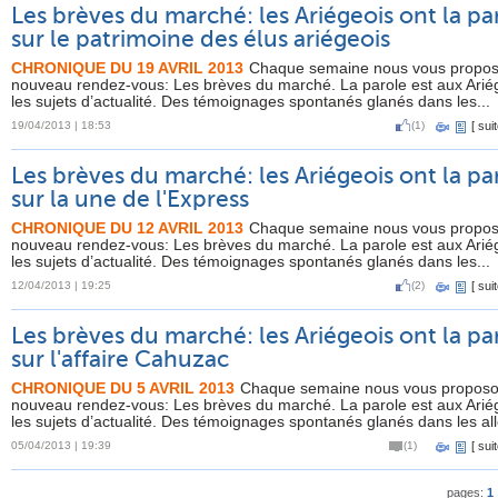
Les brèves du marché: les Ariégeois ont la pa
sur le patrimoine des élus ariégeois
CHRONIQUE DU 19 AVRIL 2013
Chaque semaine nous vous propo
nouveau rendez-vous: Les brèves du marché. La parole est aux Arié
les sujets d’actualité. Des témoignages spontanés glanés dans les...
19/04/2013 | 18:53
(1)
[
suit
Les brèves du marché: les Ariégeois ont la pa
sur la une de l'Express
CHRONIQUE DU 12 AVRIL 2013
Chaque semaine nous vous propo
nouveau rendez-vous: Les brèves du marché. La parole est aux Arié
les sujets d’actualité. Des témoignages spontanés glanés dans les...
12/04/2013 | 19:25
(2)
[
suit
Les brèves du marché: les Ariégeois ont la pa
sur l'affaire Cahuzac
CHRONIQUE DU 5 AVRIL 2013
Chaque semaine nous vous proposo
nouveau rendez-vous: Les brèves du marché. La parole est aux Arié
les sujets d’actualité. Des témoignages spontanés glanés dans les all
05/04/2013 | 19:39
(1)
[
suit
pages:
1