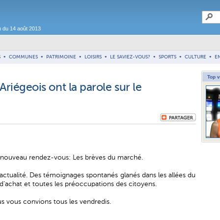
n du 14 août 2013
S
•
COMMUNES
•
PATRIMOINE
•
LOISIRS
•
LE SAVIEZ-VOUS?
•
SPORTS
•
CULTURE
•
E
Top 
riégeois ont la parole sur le
nouveau rendez-vous: Les brèves du marché.
d’actualité. Des témoignages spontanés glanés dans les allées du
 d’achat et toutes les préoccupations des citoyens.
 vous convions tous les vendredis.