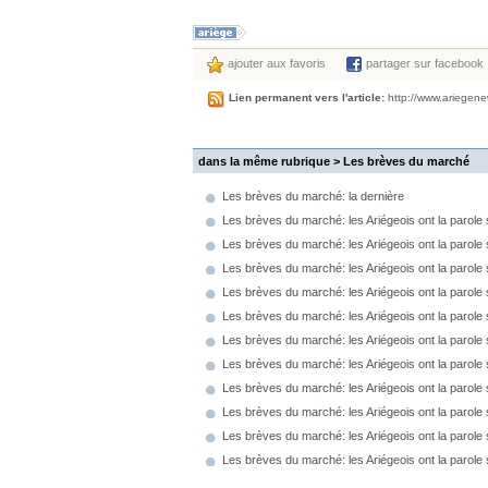
ajouter aux favoris
partager sur facebook
Lien permanent vers l'article:
http://www.ariegen
dans la même rubrique >
Les brèves du marché
Les brèves du marché: la dernière
Les brèves du marché: les Ariégeois ont la parole
Les brèves du marché: les Ariégeois ont la parole 
Les brèves du marché: les Ariégeois ont la parole 
Les brèves du marché: les Ariégeois ont la parole s
Les brèves du marché: les Ariégeois ont la parole 
Les brèves du marché: les Ariégeois ont la parole 
Les brèves du marché: les Ariégeois ont la parole
Les brèves du marché: les Ariégeois ont la parole 
Les brèves du marché: les Ariégeois ont la parole 
Les brèves du marché: les Ariégeois ont la parole 
Les brèves du marché: les Ariégeois ont la parole s