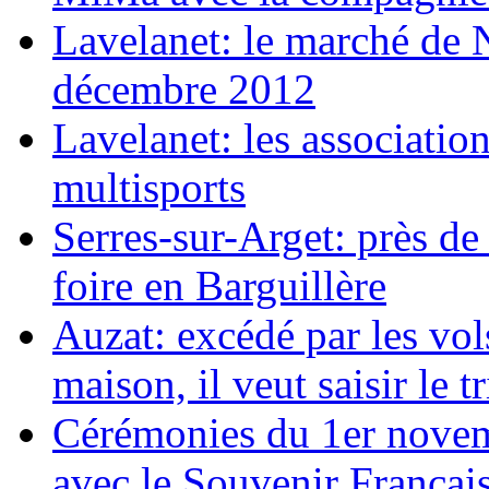
Lavelanet: le marché de N
décembre 2012
Lavelanet: les associatio
multisports
Serres-sur-Arget: près de
foire en Barguillère
Auzat: excédé par les vol
maison, il veut saisir le t
Cérémonies du 1er novem
avec le Souvenir Françai