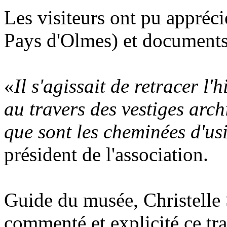
Les visiteurs ont pu appréci
Pays d'Olmes) et documents
«
Il s'agissait de retracer l'
au travers des vestiges arch
que sont les cheminées d'us
président de l'association.
Guide du musée, Christelle S
commenté et explicité ce tra