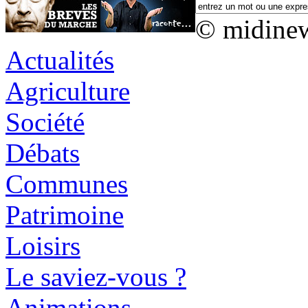
© midine
Actualités
Agriculture
Société
Débats
Communes
Patrimoine
Loisirs
Le saviez-vous ?
Animations