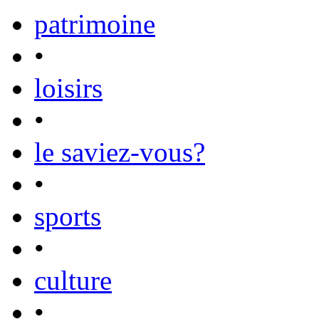
patrimoine
•
loisirs
•
le saviez-vous?
•
sports
•
culture
•