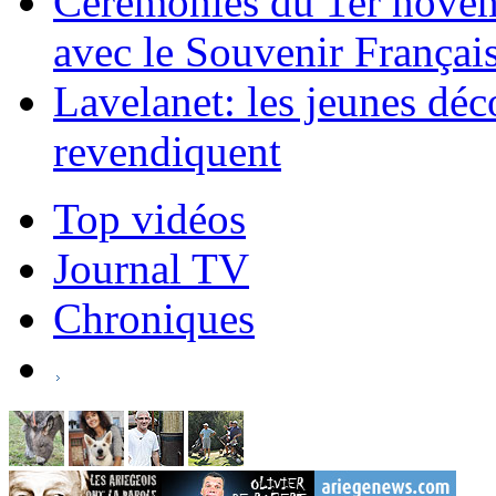
Cérémonies du 1er novem
avec le Souvenir Françai
Lavelanet: les jeunes déc
revendiquent
Top vidéos
Journal TV
Chroniques