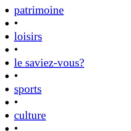
patrimoine
•
loisirs
•
le saviez-vous?
•
sports
•
culture
•