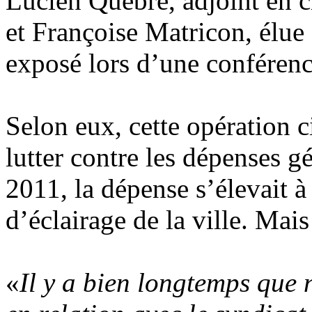
Lucien Quèbre, adjoint en 
et Françoise Matricon, élue
exposé lors d’une conférenc
Selon eux, cette opération 
lutter contre les dépenses g
2011, la dépense s’élevait à
d’éclairage de la ville. Ma
«
Il y a bien longtemps que 