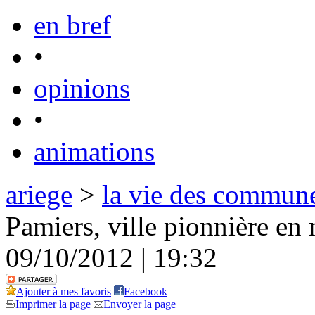
en bref
•
opinions
•
animations
ariege
>
la vie des commun
Pamiers, ville pionnière en
09/10/2012 | 19:32
Ajouter à mes favoris
Facebook
Imprimer la page
Envoyer la page