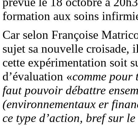
prévue le 18 octobre à 20h30
formation aux soins infirmie
Car selon Françoise Matricon
sujet sa nouvelle croisade, 
cette expérimentation soit 
d’évaluation «
comme pour t
faut pouvoir débattre ensem
(environnementaux er financ
ce type d’action, bref sur le