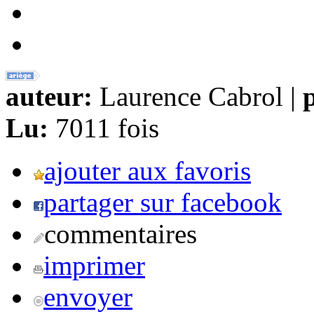
auteur:
Laurence Cabrol |
p
Lu:
7011 fois
ajouter aux favoris
partager sur facebook
commentaires
imprimer
envoyer