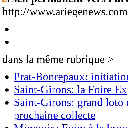
http://www.ariegenews.co
dans la même rubrique >
Prat-Bonrepaux: initiatio
Saint-Girons: la Foire Ex
Saint-Girons: grand loto 
prochaine collecte
Mirepoix: Foire à la broc