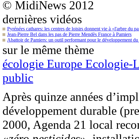
© MidiNews 2012
dernières vidéos
Pyrénées cathares: les centres de loisirs donnent vie à «l'arbre du p
Jean-Pierre Bel dans les pas de Pierre Mendès France à Pamiers
Abattoir de Pamiers: un outil performant pour le développement du t
sur le même thème
écologie
Europe Ecologie-Les
public
Après quinze années d’impl
développement durable (pre
2000, Agenda 21 local recon
«
zéro pesticides
», installat