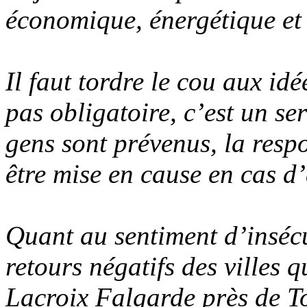
économique, énergétique et 
Il faut tordre le cou aux idé
pas obligatoire, c’est un se
gens sont prévenus, la resp
être mise en cause en cas d’
Quant au sentiment d’insécur
retours négatifs des villes q
Lacroix Falgarde près de T