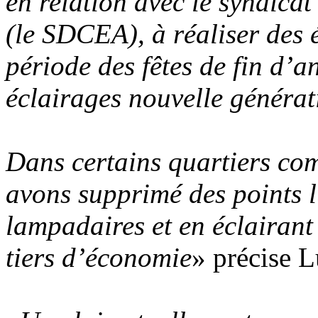
en relation avec le syndicat
(le SDCEA), à réaliser des 
période des fêtes de fin d’a
éclairages nouvelle généra
Dans certains quartiers com
avons supprimé des points l
lampadaires et en éclairant
tiers d’économie
» précise 