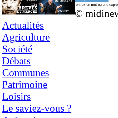
© midine
Actualités
Agriculture
Société
Débats
Communes
Patrimoine
Loisirs
Le saviez-vous ?