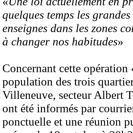
«
Une loi actuellement en p
quelques temps les grandes 
enseignes dans les zones co
à changer nos habitudes
»
Concernant cette opération 
population des trois quartie
Villeneuve, secteur Albert 
ont été informés par courrie
ponctuelle et une réunion pu