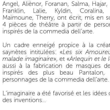
Angel, Aliènor, Foranan, Salma, Hajar, K
Franklin, Lalie, Kyldin, Coralin
Maïmoune, Therry, ont écrit, mis en sc
4 pièces de théâtre à partir de pers
inspirés de la commedia dell’arte.
Un cadre enneigé propice à la créa
saynètes intitulées: «
Les six Amoure
malade imaginaire
», et «
Arlequin et le
aussi à la fabrication de masques de
inspirés des plus beau Pantalon, 
personnages de la commedia dell’arte.
L’imaginaire a été favorisé et les idées
des inventions…