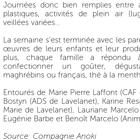
Journées donc bien remplies entre at
plastiques, activités de plein air (lug
veillées variées…
La semaine s’est terminée avec les paren
œuvres de leurs enfants et leur prod
plus, chaque famille a répondu
confectionner un goûter, dégus
maghrébins ou français, thé à la ment
Entourés de Marie Pierre Laffont (CAF 
Bostyn (ADS de Lavelanet), Karine Res
Marie de Lavelanet), Lauriane Marcel
Eugénie Barbe et Benoît Marcelo (Anim
Source: Compagnie Anoki