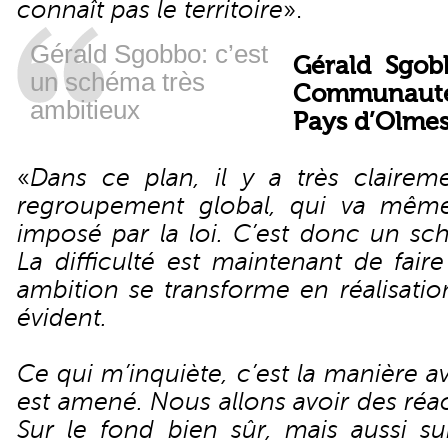
connaît pas le territoire
».
Gérald Sgobbo: c’est
Gérald Sgob
un schéma très
Communaut
ambitieux
Pays d’Olmes
«
Dans ce plan, il y a très claire
regroupement global, qui va mêm
imposé par la loi. C’est donc un sc
La difficulté est maintenant de fair
ambition se transforme en réalisatio
évident.
Ce qui m’inquiète, c’est la manière av
est amené. Nous allons avoir des réa
Sur le fond bien sûr, mais aussi sur