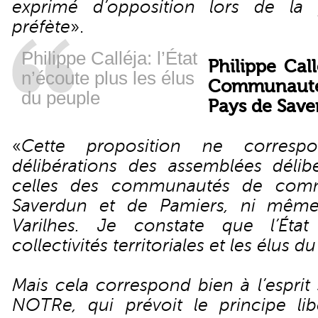
exprimé d’opposition lors de la 
préfète
».
Philippe Calléja: l’État
Philippe Call
n’écoute plus les élus
Communaut
du peuple
Pays de Save
«
Cette proposition ne corres
délibérations des assemblées déli
celles des communautés de com
Saverdun et de Pamiers, ni même
Varilhes. Je constate que l’Éta
collectivités territoriales et les élus d
Mais cela correspond bien à l’esprit
NOTRe, qui prévoit le principe lib