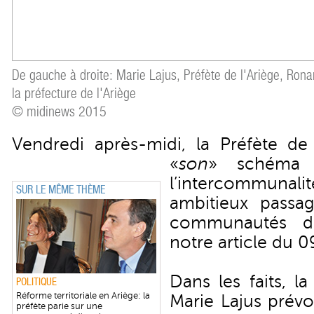
De gauche à droite: Marie Lajus, Préfète de l'Ariège, Ronan
la préfecture de l'Ariège
© midinews 2015
Vendredi après-midi, la Préfète de 
«
son
» schéma 
l’intercommunal
SUR LE MÊME THÈME
ambitieux passa
communautés d
notre
article du 
Dans les faits, l
POLITIQUE
Réforme territoriale en Ariège: la
Marie Lajus pré
préfète parie sur une