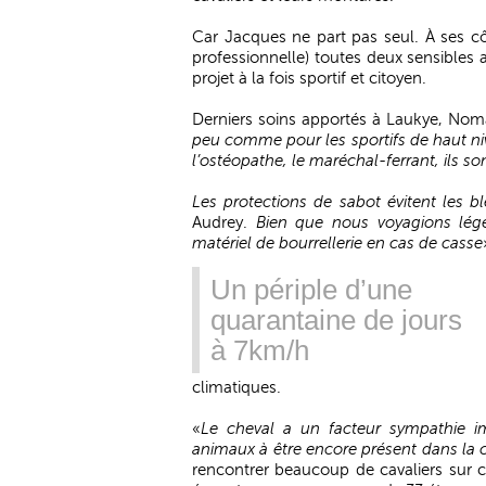
Car Jacques ne part pas seul. À ses cô
professionnelle) toutes deux sensibles 
projet à la fois sportif et citoyen.
Derniers soins apportés à Laukye, Nom
peu comme pour les sportifs de haut niv
l’ostéopathe, le maréchal-ferrant, ils so
Les protections de sabot évitent les b
Audrey.
Bien que nous voyagions léger
matériel de bourrellerie en cas de casse
Un périple d’une
quarantaine de jours
à 7km/h
climatiques.
«
Le cheval a un facteur sympathie i
animaux à être encore présent dans la c
rencontrer beaucoup de cavaliers sur 