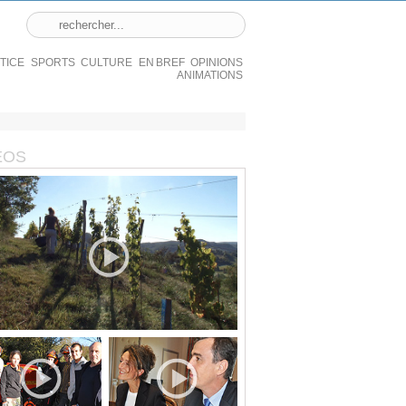
STICE
SPORTS
CULTURE
EN BREF
OPINIONS
ANIMATIONS
ÉOS