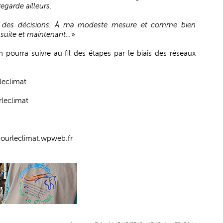
garde ailleurs.
ne des décisions. À ma modeste mesure et comme bien
de suite et maintenant…
»
n pourra suivre au fil des étapes par le biais des réseaux
leclimat
leclimat
ourleclimat.wpweb.fr