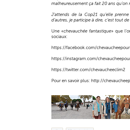
malheureusement ça fait 20 ans qu’on re
J’attends de la Cop21 qu’elle pren
d’autres, je participe à dire, c’est tout 
Une «
chevauchée fantastique
» que l’o
sociaux:
https://facebook.com/chevaucheepour
https://instagram.com/chevaucheepour
https://twitter.com/chevaucheeclim2
Pour en savoir plus:
http://chevaucheep