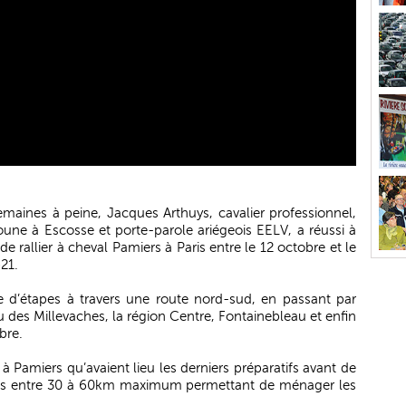
emaines à peine, Jacques Arthuys, cavalier professionnel,
une à Escosse et porte-parole ariégeois EELV, a réussi à
 rallier à cheval Pamiers à Paris entre le 12 octobre et le
21.
d’étapes à travers une route nord-sud, en passant par
au des Millevaches, la région Centre, Fontainebleau et enfin
bre.
 à Pamiers qu’avaient lieu les derniers préparatifs avant de
apes entre 30 à 60km maximum permettant de ménager les