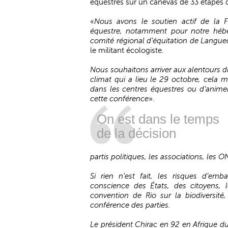
équestres sur un canevas de 33 étapes do
«
Nous avons le soutien actif de la F
équestre, notamment pour notre hébe
comité régional d’équitation de Langue
le militant écologiste.
Nous souhaitons arriver aux alentours d
climat qui a lieu le 29 octobre, cela m
dans les centres équestres ou d’animer
cette conférence
».
On est dans le temps
de la décision
partis politiques, les associations, les 
Si rien n’est fait, les risques d’em
conscience des États, des citoyens, 
convention de Rio sur la biodiversité
conférence des parties.
Le président Chirac en 92 en Afrique du