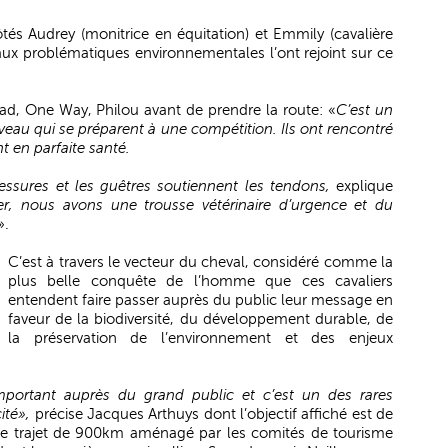
tés Audrey (monitrice en équitation) et Emmily (cavalière
aux problématiques environnementales l’ont rejoint sur ce
ad, One Way, Philou avant de prendre la route: «
C’est un
eau qui se préparent à une compétition. Ils ont rencontré
nt en parfaite santé.
lessures et les guêtres soutiennent les tendons,
explique
, nous avons une trousse vétérinaire d’urgence et du
».
C’est à travers le vecteur du cheval, considéré comme la
plus belle conquête de l’homme que ces cavaliers
entendent faire passer auprès du public leur message en
faveur de la biodiversité, du développement durable, de
la préservation de l’environnement et des enjeux
mportant auprès du grand public et c’est un des rares
ité»,
précise Jacques Arthuys dont l’objectif affiché est de
ce trajet de 900km aménagé par les comités de tourisme