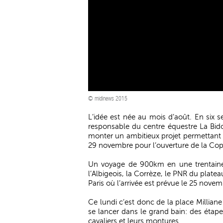
© midinews 2015
L’idée est née au mois d’août. En six s
responsable du centre équestre La Bido
monter un ambitieux projet permettant de
29 novembre pour l’ouverture de la Cop
Un voyage de 900km en une trentaine 
l’Albigeois, la Corrèze, le PNR du plate
Paris où l’arrivée est prévue le 25 novem
Ce lundi c’est donc de la place Milliane
se lancer dans le grand bain: des ét
cavaliers et leurs montures.