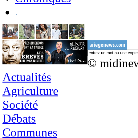
© midine
Actualités
Agriculture
Société
Débats
Communes