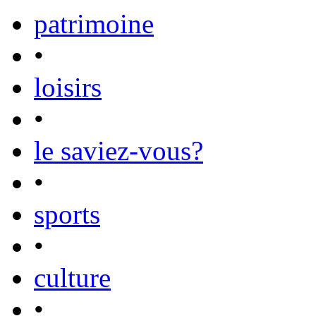
patrimoine
•
loisirs
•
le saviez-vous?
•
sports
•
culture
•