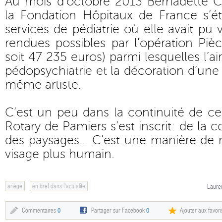
Au mois d’octobre 2013 Bernadette Ch
la Fondation Hôpitaux de France s’ét
services de pédiatrie où elle avait pu vi
rendues possibles par l’opération Pièc
soit 47 235 euros) parmi lesquelles l’ai
pédopsychiatrie et la décoration d’une s
même artiste.
C’est un peu dans la continuité de ce
Rotary de Pamiers s’est inscrit: de la 
des paysages… C’est une manière de r
visage plus humain.
ariège
en bref dans l'actualité
Lauren
Commentaires
0
Partager sur Facebook
0
Ajouter aux favori