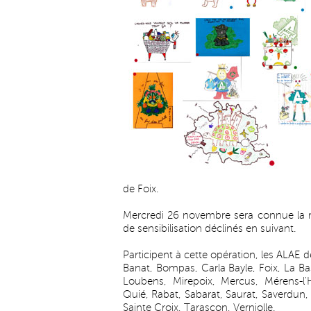
de Foix.
Mercredi 26 novembre sera connue la 
de sensibilisation déclinés en suivant.
Participent à cette opération, les ALAE 
Banat, Bompas, Carla Bayle, Foix, La Ba
Loubens, Mirepoix, Mercus, Mérens-l'H
Quié, Rabat, Sabarat, Saurat, Saverdun, 
Sainte Croix, Tarascon, Verniolle.