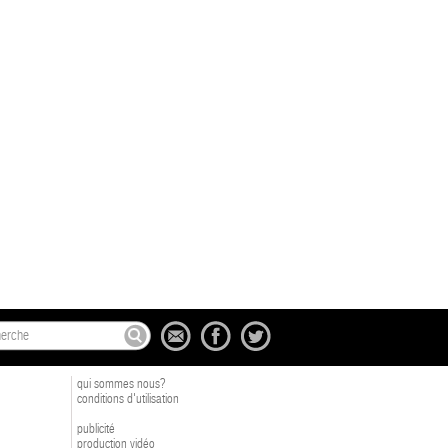
qui sommes nous?
conditions d'utilisation
publicité
production vidéo