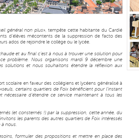
eil général non plus
», tempête cette habitante du Cardié
rents d’élèves mécontents de la suppression de facto des
eurs ados de rejoindre le collège ou le lycée.
 chaude et au final c’est à nous à trouver une solution pour
r ce problème. Nous organisons mardi 9 décembre une
s solutions et nous souhaitons étendre la réflexion aux
rt scolaire en faveur des collégiens et lycéens généralisé à
 «
seuls, certains quartiers de Foix bénéficient pour l’instant
e et nécessaire d’étendre ce service maintenant à tous les
rnés (et consternés !) par la suppression, cette année, du
nvitons les parents des autres quartiers de Foix intéressés
e à nous.
esoins, formuler des propositions et mettre en place des