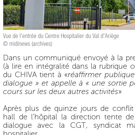
Vue de l'entrée du Centre Hospitalier du Val d'Ariège
© midinews (archives)
Dans un communiqué envoyé à la pres
(à lire en intégralité dans la rubrique o
du CHIVA tient à «
réaffirmer publiqu
dialogue » et appelle à « une sortie p
cours sur les deux autres activités
»
Après plus de quinze jours de confli
hall de l’hôpital la direction tente d
dialogue avec la CGT, syndicat maj
hospitalier.