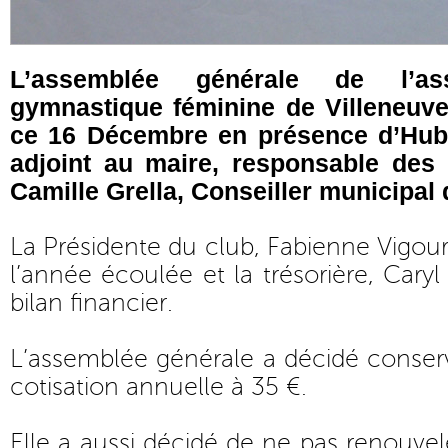
L’assemblée générale de l’as
gymnastique féminine de Villeneuve
ce 16 Décembre en présence d’Hub
adjoint au maire, responsable des 
Camille Grella, Conseiller municipal
La Présidente du club, Fabienne Vigouro
l’année écoulée et la trésorière, Caryl
bilan financier.
L’assemblée générale a décidé conser
cotisation annuelle à 35 €.
Elle a aussi décidé de ne pas renouvel