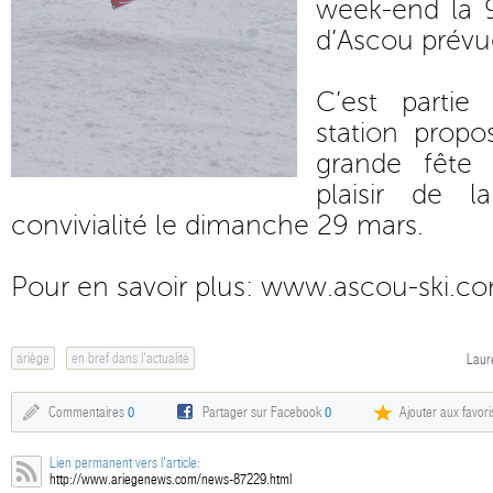
week-end la 9
d’Ascou prévu
C’est partie
station propo
grande fête 
plaisir de l
convivialité le dimanche 29 mars.
Pour en savoir plus:
www.ascou-ski.c
ariège
en bref dans l'actualité
Laur
Commentaires
0
Partager sur Facebook
0
Ajouter aux favori
Lien permanent vers l'article:
http://www.ariegenews.com/news-87229.html