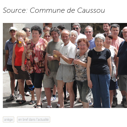
Source: Commune de Caussou
ariège
en bref dans l'actualité