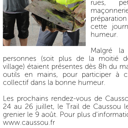
rues, pe
maçonnerie
préparation
cette jou
humeur.
Malgré la
personnes (soit plus de la moitié 
village) étaient présentes dès 8h du ma
outils en mains, pour participer à c
collectif dans la bonne humeur.
Les prochains rendez-vous de Caussou
24 au 26 juillet, le Trail de Caussou l
grenier le 9 août. Pour plus d'informati
www.caussou.fr