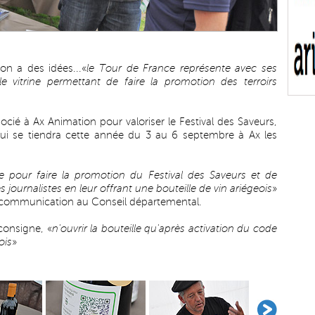
on a des idées...«
le Tour de France représente avec ses
 vitrine permettant de faire la promotion des terroirs
ocié à Ax Animation pour valoriser le Festival des Saveurs,
ui se tiendra cette année du 3 au 6 septembre à Ax les
ine pour faire la promotion du Festival des Saveurs et de
s journalistes en leur offrant une bouteille de vin ariégeois
»
la communication au Conseil départemental.
consigne, «
n'ouvrir la bouteille qu'après activation du code
ois
»