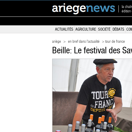
la chaî
édition
ACTUALITÉS
AGRICULTURE
SOCIÉTÉ
DÉBATS
CO
ariège
>
en bref dans l'actualité
> tour de france
Beille: Le festival des Sa