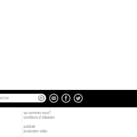
qui sommes nous?
conditions d'utilisation
publicité
production vidéo