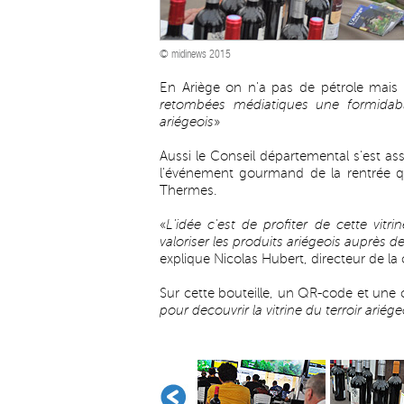
© midinews 2015
En Ariège on n'a pas de pétrole mais 
retombées médiatiques une formidable
ariégeois
»
Aussi le Conseil départemental s'est ass
l'événement gourmand de la rentrée q
Thermes.
«
L'idée c'est de profiter de cette vitr
valoriser les produits ariégeois auprès de
explique Nicolas Hubert, directeur de 
Sur cette bouteille, un QR-code et une 
pour decouvrir la vitrine du terroir ariége