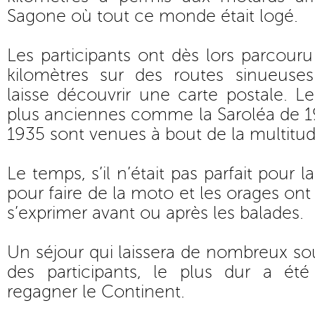
Sagone où tout ce monde était logé.
Les participants ont dès lors parcouru
kilomètres sur des routes sinueuse
laisse découvrir une carte postale. 
plus anciennes comme la Saroléa de 1
1935 sont venues à bout de la multitude
Le temps, s’il n’était pas parfait pour l
pour faire de la moto et les orages on
s’exprimer avant ou après les balades.
Un séjour qui laissera de nombreux sou
des participants, le plus dur a ét
regagner le Continent.