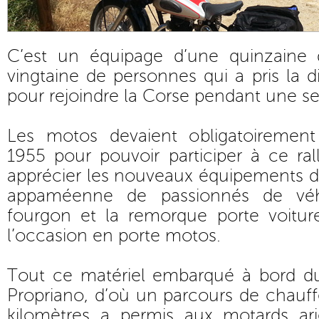
C’est un équipage d’une quinzaine
vingtaine de personnes qui a pris la d
pour rejoindre la Corse pendant une s
Les motos devaient obligatoirement
1955 pour pouvoir participer à ce ra
apprécier les nouveaux équipements de 
appaméenne de passionnés de véhi
fourgon et la remorque porte voitur
l’occasion en porte motos.
Tout ce matériel embarqué à bord du 
Propriano, d’où un parcours de chauf
kilomètres a permis aux motards ari