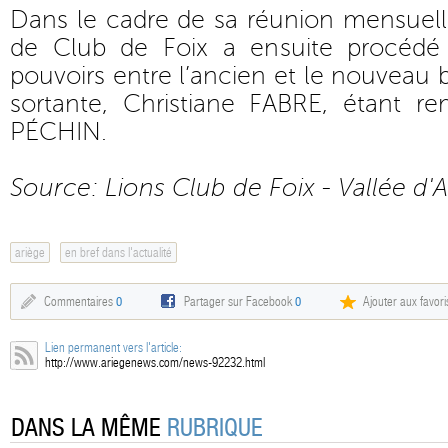
Dans le cadre de sa réunion mensuelle 
de Club de Foix a ensuite procédé 
pouvoirs entre l’ancien et le nouveau 
sortante, Christiane FABRE, étant r
PÉCHIN.
Source: Lions Club de Foix - Vallée d'A
ariège
en bref dans l'actualité
Commentaires
0
Partager sur Facebook
0
Ajouter aux favori
Lien permanent vers l'article:
http://www.ariegenews.com/news-92232.html
DANS LA MÊME
RUBRIQUE