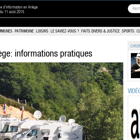
ne d'information en Ariège
 du 11 août 2015
MMUNES
PATRIMOINE
LOISIRS
LE SAVIEZ-VOUS ?
FAITS DIVERS & JUSTICE
SPORTS
C
CHRON
ège: informations pratiques
VIDÉ