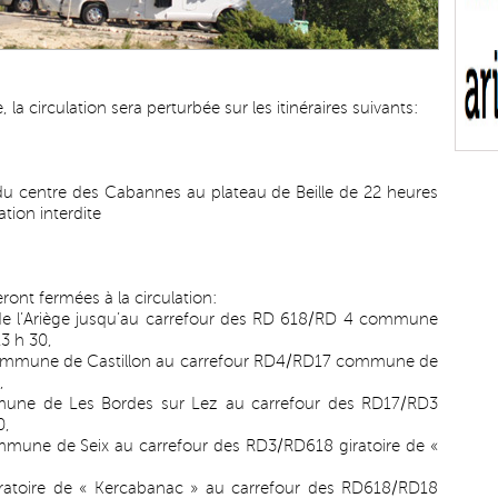
a circulation sera perturbée sur les itinéraires suivants:
u centre des Cabannes au plateau de Beille de 22 heures
ation interdite
ont fermées à la circulation:
de l’Ariège jusqu’au carrefour des RD 618/RD 4 commune
3 h 30,
ommune de Castillon au carrefour RD4/RD17 commune de
,
une de Les Bordes sur Lez au carrefour des RD17/RD3
0,
mune de Seix au carrefour des RD3/RD618 giratoire de «
ratoire de « Kercabanac » au carrefour des RD618/RD18