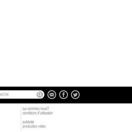
qui sommes nous?
conditions d'utilisation
publicité
production vidéo