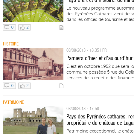
Le nouveau programme automne-hi
des Pyrénées Cathares vient de so
dans les offices de tourisme et les
0
2
HISTOIRE
08/08/2013 - 18:35 | PR
Pamiers d'hier et d'aujourd'hui
C’est en octobre 1952 que sera l
commune possède 5 rue du Collè
services de la recette des finances
0
2
PATRIMOINE
08/08/2013 - 17:58
Pays des Pyrénées cathares: re
propriétaire du château de Laga
Patrimoine exceptionnel, le chât