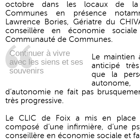
octobre dans les locaux de 
Communes en présence notam
Lawrence Bories, Gériatre du CHIV
conseillère en économie sociale
Communauté de Communes.
Continuer à vivre
Le maintien 
avec les siens et ses
anticipé trè
souvenirs
que la pers
autonome
d’autonomie ne fait pas brusqueme
très progressive.
Le CLIC de Foix a mis en place 
composé d’une infirmière, d’une p
conseillère en économie sociale et fam