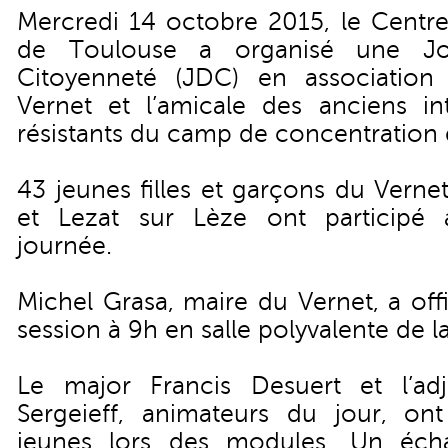
Mercredi 14 octobre 2015, le Centre
de Toulouse a organisé une Jo
Citoyenneté (JDC) en association
Vernet et l’amicale des anciens int
résistants du camp de concentration 
43 jeunes filles et garçons du Verne
et Lezat sur Lèze ont participé 
journée.
Michel Grasa, maire du Vernet, a off
session à 9h en salle polyvalente de
Le major Francis Desuert et l’adj
Sergeieff, animateurs du jour, on
jeunes lors des modules. Un écha