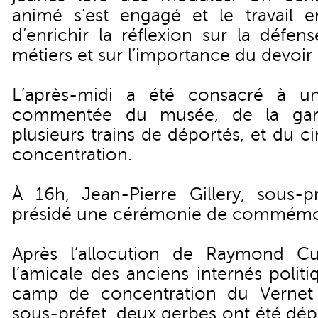
animé s’est engagé et le travail 
d’enrichir la réflexion sur la défen
métiers et sur l’importance du devoi
L’après-midi a été consacré à un
commentée du musée, de la gare
plusieurs trains de déportés, et du 
concentration.
À 16h, Jean-Pierre Gillery, sous-
présidé une cérémonie de commémor
Après l’allocution de Raymond Cub
l’amicale des anciens internés politi
camp de concentration du Vernet 
sous-préfet, deux gerbes ont été dép