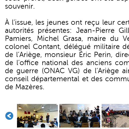
souvenir.
À l’issue, les jeunes ont reçu leur ce
autorités présentes: Jean-Pierre Gil
Pamiers, Michel Grasa, maire du Ver
colonel Contant, délégué militaire d
de l’Ariège, monsieur Éric Perin, di
de l’office national des anciens com
de guerre (ONAC VG) de l’Ariège ai
conseil départemental et des comm
de Mazères.