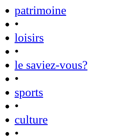
patrimoine
•
loisirs
•
le saviez-vous?
•
sports
•
culture
•