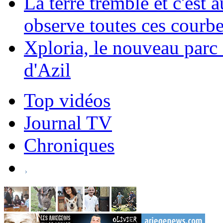
La terre tremble et c'est 
observe toutes ces courb
Xploria, le nouveau parc
d'Azil
Top vidéos
Journal TV
Chroniques