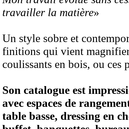
travailler la matière
»
Un style sobre et contempor
finitions qui vient magnifier
coulissants en bois, ou ces 
Son catalogue est impressi
avec espaces de rangements
table basse, dressing en c
buffet, banquettes, bureau, 