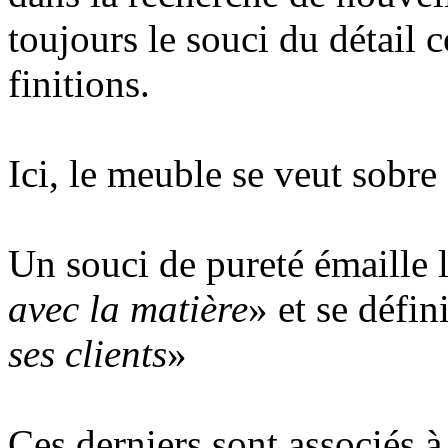
toujours le souci du détail
finitions.
Ici, le meuble se veut sobre
Un souci de pureté émaille le
avec la matière
» et se défi
ses clients
»
Ces derniers sont associés à 