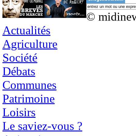
© midine
Actualités
Agriculture
Société
Débats
Communes
Patrimoine
Loisirs
Le saviez-vous ?