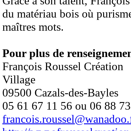
Grâce à son talent, Françoi
du matériau bois où purisme
maîtres mots.
Pour plus de renseignemen
François Roussel Création
Village
09500 Cazals-des-Bayles
05 61 67 11 56 ou 06 88 73
francois.roussel@wanadoo.