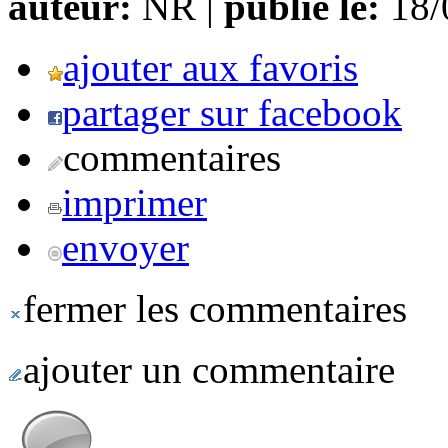
auteur:
NR |
publié le:
18/0
ajouter aux favoris
partager sur facebook
commentaires
imprimer
envoyer
fermer les commentaires
ajouter un commentaire