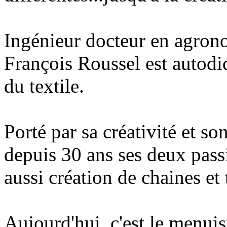
Ingénieur docteur en agrono
François Roussel est autodid
du textile.
Porté par sa créativité et so
depuis 30 ans ses deux pass
aussi création de chaines et 
Aujourd'hui, c'est le menuis