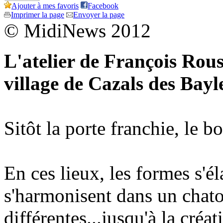
Ajouter à mes favoris
Facebook
Imprimer la page
Envoyer la page
© MidiNews 2012
L'atelier de François Rous
village de Cazals des Bayl
Sitôt la porte franchie, le bo
En ces lieux, les formes s'él
s'harmonisent dans un chat
différentes...jusqu'à la créa