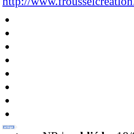
http://www.frousselcreation