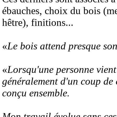
ébauches, choix du bois (me
hêtre), finitions...
«
Le bois attend presque son
«
Lorsqu'une personne vient m
généralement d'un coup de 
conçu ensemble.
Mon travail évolue sans ces