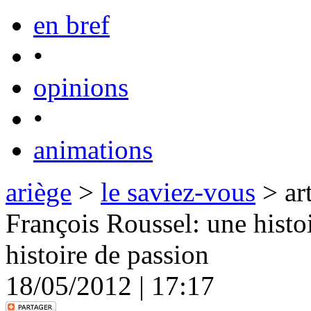
en bref
•
opinions
•
animations
ariège
>
le saviez-vous
> art
François Roussel: une histoir
histoire de passion
18/05/2012 | 17:17