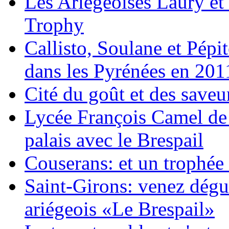
Les Ariégeoises Laury et
Trophy
Callisto, Soulane et Pépi
dans les Pyrénées en 201
Cité du goût et des saveurs
Lycée François Camel de 
palais avec le Brespail
Couserans: et un trophée
Saint-Girons: venez dégu
ariégeois «Le Brespail»