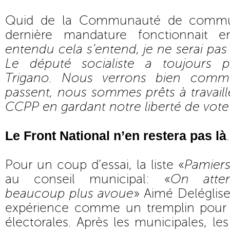
Quid de la Communauté de commun
dernière mandature fonctionnait 
entendu cela s’entend, je ne serai pas
Le député socialiste a toujours 
Trigano. Nous verrons bien comm
passent, nous sommes prêts à travaille
CCPP en gardant notre liberté de vote 
Le Front National n’en restera pas là
.
Pour un coup d’essai, la liste «
Pamiers
au conseil municipal: «
On atten
beaucoup plus avoue
» Aimé Deléglise
expérience comme un tremplin pour 
électorales. Après les municipales, l