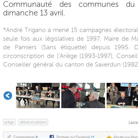
Communauté des communes du 
dimanche 13 avril.
*André Trigano a mené 15 campagnes électorales
seule fois aux législatives de 1997. Maire de M
de Pamiers (Sans étiquette) depuis 1995.
circonscription de l'Ariège (1993-1997), Conseil
Conseiller général du canton de Saverdun (1982
ariège
débats et opinions
Lauren
Commentaires
8
Partager sur Facebook
11
Ajouter aux favor