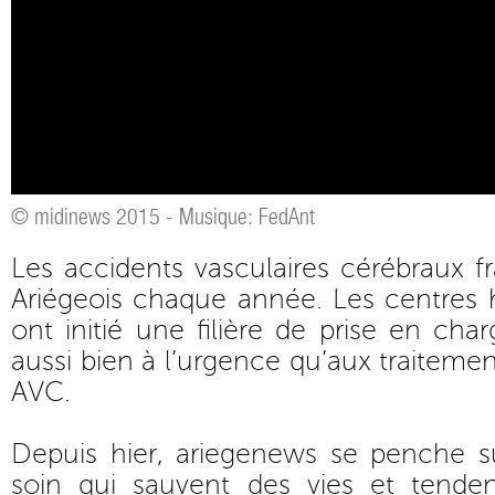
© midinews 2015 - Musique: FedAnt
Les accidents vasculaires cérébraux 
Ariégeois chaque année. Les centres ho
ont initié une filière de prise en cha
aussi bien à l’urgence qu’aux traiteme
AVC.
Depuis hier, ariegenews se penche su
soin qui sauvent des vies et tende