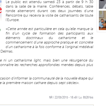
Le public est attendu samedi 23 à partir de 9 h 30
dans la salle de la mairie. Conférences, débats, table
ronde alterneront durant ces deux journées d’une
Rencontre qui recevra la visite de catharisants de toute
l’Europe.
«
Cette année est particulière en cela qu’elle marque la
fin d’un cycle de formation des participants aux
éléments doctrinaux du catharisme et le
commencement d’une approche pratique et concrète
d’un catharisme à la fois conforme à l’original médiéval
c Delmas.
e ni un catharisme light, mais bien une résurgence du
connaître les recherches approfondies menées depuis plus
ccasion d’informer la communauté de la nouvelle étape qui
 de la première maison cathare depuis sept siècles
».
NR | 22/05/2015 - 18:49 | Lu:
8528
fois