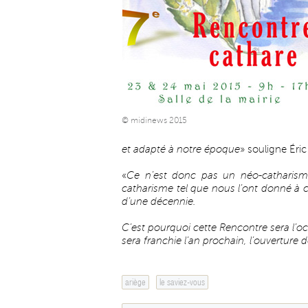
© midinews 2015
et adapté à notre époque
» souligne Éri
«
Ce n’est donc pas un néo-catharism
catharisme tel que nous l’ont donné à 
d’une décennie.
C’est pourquoi cette Rencontre sera l’o
sera franchie l’an prochain, l’ouverture
ariège
le saviez-vous