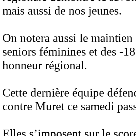
mais aussi de nos jeunes.
On notera aussi le maintien
seniors féminines et des -1
honneur régional.
Cette dernière équipe défen
contre Muret ce samedi pass
Elles s’imposent sur le scor