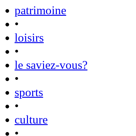
patrimoine
•
loisirs
•
le saviez-vous?
•
sports
•
culture
•