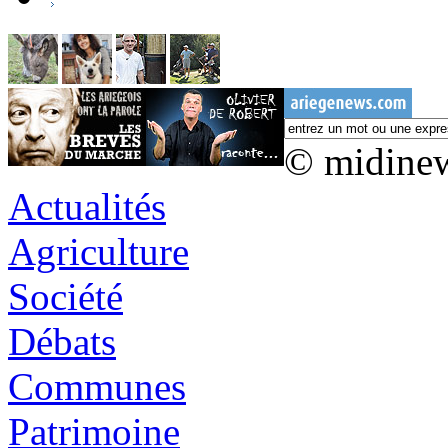
© midine
Actualités
Agriculture
Société
Débats
Communes
Patrimoine