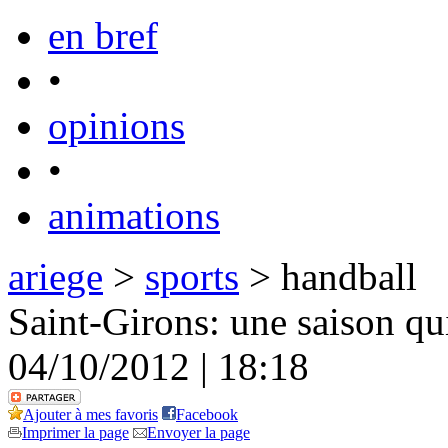
en bref
•
opinions
•
animations
ariege
>
sports
> handball
Saint-Girons: une saison q
04/10/2012 | 18:18
Ajouter à mes favoris
Facebook
Imprimer la page
Envoyer la page