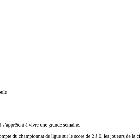
oule
 s’apprêtent à vivre une grande semaine.
mpte du championnat de ligue sur le score de 2 à 0, les joueurs de la c