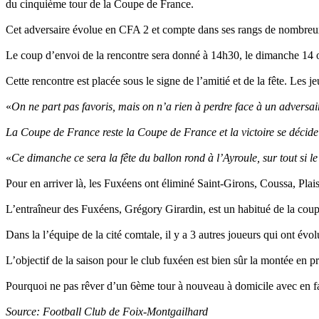
du cinquième tour de la Coupe de France.
Cet adversaire évolue en CFA 2 et compte dans ses rangs de nombreu
Le coup d’envoi de la rencontre sera donné à 14h30, le dimanche 14 
Cette rencontre est placée sous le signe de l’amitié et de la fête. Les
«
On ne part pas favoris, mais on n’a rien à perdre face à un adversai
La Coupe de France reste la Coupe de France et la victoire se décide
«
Ce dimanche ce sera la fête du ballon rond à l’Ayroule, sur tout si le
Pour en arriver là, les Fuxéens ont éliminé Saint-Girons, Coussa, Plai
L’entraîneur des Fuxéens, Grégory Girardin, est un habitué de la coupe
Dans la l’équipe de la cité comtale, il y a 3 autres joueurs qui ont évol
L’objectif de la saison pour le club fuxéen est bien sûr la montée en 
Pourquoi ne pas rêver d’un 6ème tour à nouveau à domicile avec en 
Source: Football Club de Foix-Montgailhard