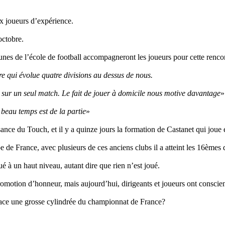
x joueurs d’expérience.
octobre.
 jeunes de l’école de football accompagneront les joueurs pour cette renco
re qui évolue quatre divisions au dessus de nous.
 sur un seul match. Le fait de jouer à domicile nous motive davantage
»
 beau temps est de la partie
»
sance du Touch, et il y a quinze jours la formation de Castanet qui joue
 de France, avec plusieurs de ces anciens clubs il a atteint les 16èmes
ué à un haut niveau, autant dire que rien n’est joué.
promotion d’honneur, mais aujourd’hui, dirigeants et joueurs ont consci
face une grosse cylindrée du championnat de France?