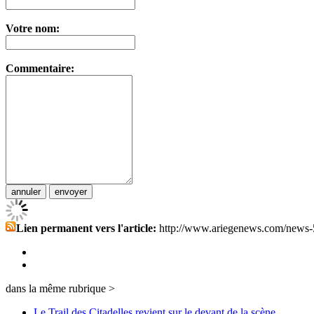
Votre nom:
Commentaire:
Lien permanent vers l'article:
http://www.ariegenews.com/news-
dans la même rubrique >
Le Trail des Citadelles revient sur le devant de la scène