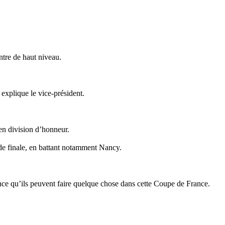
ntre de haut niveau.
 explique le vice-président.
 en division d’honneur.
 de finale, en battant notamment Nancy.
ence qu’ils peuvent faire quelque chose dans cette Coupe de France.