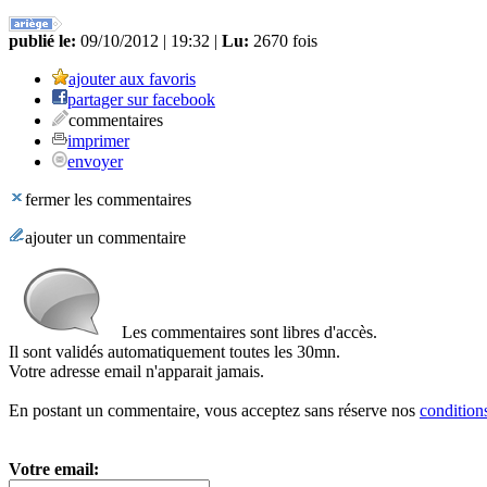
publié le:
09/10/2012 | 19:32 |
Lu:
2670 fois
ajouter aux favoris
partager sur facebook
commentaires
imprimer
envoyer
fermer les commentaires
ajouter un commentaire
Les commentaires sont libres d'accès.
Il sont validés automatiquement toutes les 30mn.
Votre adresse email n'apparait jamais.
En postant un commentaire, vous acceptez sans réserve nos
conditions
Votre email: