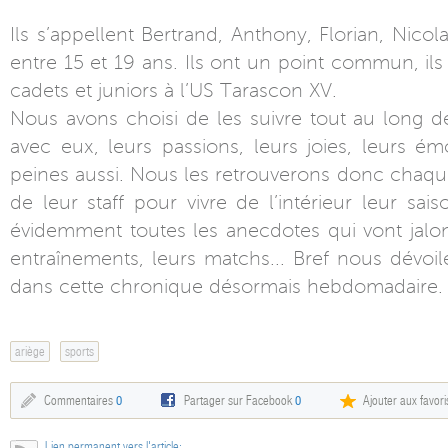
Ils s’appellent Bertrand, Anthony, Florian, Nicolas
entre 15 et 19 ans. Ils ont un point commun, ils
cadets et juniors à l’US Tarascon XV.
Nous avons choisi de les suivre tout au long d
avec eux, leurs passions, leurs joies, leurs ém
peines aussi. Nous les retrouverons donc cha
de leur staff pour vivre de l’intérieur leur sa
évidemment toutes les anecdotes qui vont jalon
entraînements, leurs matchs... Bref nous dévoi
dans cette chronique désormais hebdomadaire.
ariège
sports
Commentaires
0
Partager sur Facebook
0
Ajouter aux favori
Lien permanent vers l'article: