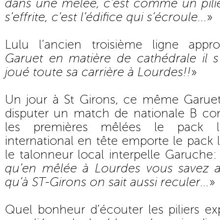
dans une mêlée, c’est comme un pilier
s’effrite, c’est l’édifice qui s’écroule...
»
Lulu l’ancien troisième ligne appr
Garuet en matière de cathédrale il s’
joué toute sa carrière à Lourdes!!
»
Un jour à St Girons, ce même Garuet
disputer un match de nationale B con
les premières mêlées le pack l
international en tête emporte le pack l
le talonneur local interpelle Garuche:
qu’en mêlée à Lourdes vous savez a
qu’à ST-Girons on sait aussi reculer...
»
Quel bonheur d’écouter les piliers e