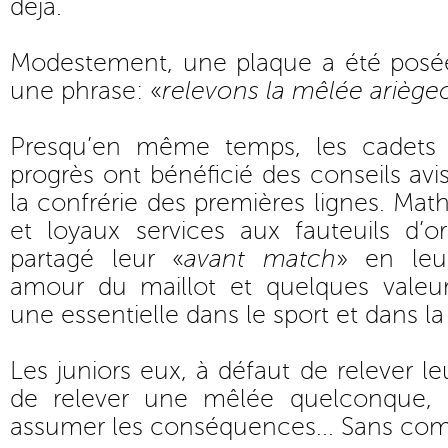
déjà.
Modestement, une plaque a été posée.
une phrase: «
relevons la mêlée ariège
Presqu’en même temps, les cadets
progrès ont bénéficié des conseils a
la confrérie des premières lignes. Mat
et loyaux services aux fauteuils d’o
partagé leur «
avant match
» en leu
amour du maillot et quelques valeu
une essentielle dans le sport et dans la
Les juniors eux, à défaut de relever le
de relever une mêlée quelconque,
assumer les conséquences... Sans com