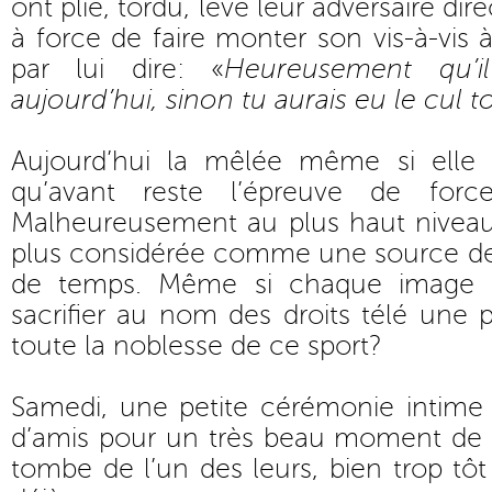
ont plié, tordu, levé leur adversaire di
à force de faire monter son vis-à-vis 
par lui dire: «
Heureusement qu’i
aujourd’hui, sinon tu aurais eu le cul to
Aujourd’hui la mêlée même si elle 
qu’avant reste l’épreuve de forc
Malheureusement au plus haut niveau 
plus considérée comme une source de 
de temps. Même si chaque image a
sacrifier au nom des droits télé une p
toute la noblesse de ce sport?
Samedi, une petite cérémonie intime 
d’amis pour un très beau moment de r
tombe de l’un des leurs, bien trop tôt