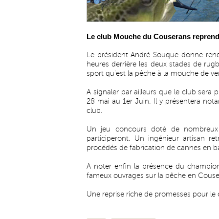
Le club Mouche du Couserans reprend se
Le président André Souque donne rende
heures derrière les deux stades de rug
sport qu'est la pêche à la mouche de venir
A signaler par ailleurs que le club sera 
28 mai au 1er Juin. Il y présentera n
club.
Un jeu concours doté de nombreux 
participeront. Un ingénieur artisan re
procédés de fabrication de cannes en b
A noter enfin la présence du champio
fameux ouvrages sur la pêche en Couse
Une reprise riche de promesses pour le 