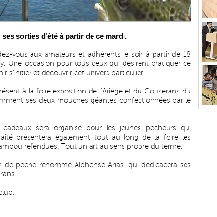
s sorties d'été à partir de ce mardi.
z-vous aux amateurs et adhérents le soir à partir de 18
by. Une occasion pour tous ceux qui désirent pratiquer ce
 s'initier et découvrir cet univers particulier.
présent à la foire exposition de l'Ariège et du Couserans du
otamment ses deux mouches géantes confectionnées par le
cadeaux sera organisé pour les jeunes pêcheurs qui
traité présentera également tout au long de la foire les
ambou refendues. Tout un art au sens propre du terme.
n de pêche renommé Alphonse Arias, qui dédicacera ses
rans.
club.