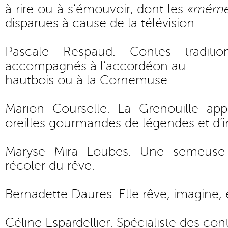
à rire ou à s’émouvoir, dont les «
mémés
disparues à cause de la télévision.
Pascale Respaud. Contes traditi
accompagnés à l’accordéon au
hautbois ou à la Cornemuse.
Marion Courselle. La Grenouille app
oreilles gourmandes de légendes et d’i
Maryse Mira Loubes. Une semeuse
récoler du rêve.
Bernadette Daures. Elle rêve, imagine, 
Céline Espardellier. Spécialiste des cont