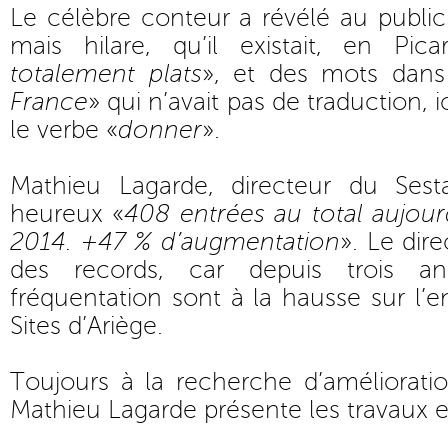
Le célèbre conteur a révélé au public 
mais hilare, qu’il existait, en Pica
totalement plats
», et des mots dans
France
» qui n’avait pas de traduction,
le verbe «
donner
».
Mathieu Lagarde, directeur du Se
heureux «
408 entrées au total aujour
2014. +47 % d’augmentation
». Le dir
des records, car depuis trois an
fréquentation sont à la hausse sur l
Sites d’Ariège.
Toujours à la recherche d’améliorati
Mathieu Lagarde présente les travaux e