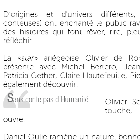
D’origines et d’univers différents
conteuses) ont enchanté le public rav
des histoires qui font rêver, rire, p
réfléchir…
La «
star
» ariégeoise Olivier de Ro
présente avec Michel Bertero, Jean
Patricia Gether, Claire Hautefeuille, Pier
également découvrir:
S
ans conte pas d’Humanité
Olivier S
touche,
ouvre.
Daniel Oulie ramène un naturel bon