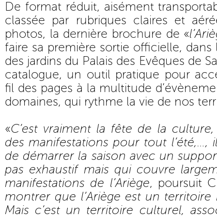
De format réduit, aisément transport
classée par rubriques claires et aé
photos, la dernière brochure de «
l’Ari
faire sa première sortie officielle, dan
des jardins du Palais des Evêques de Sai
catalogue, un outil pratique pour ac
fil des pages à la multitude d’évèneme
domaines, qui rythme la vie de nos terri
«
C’est vraiment la fête de la culture,
des manifestations pour tout l’été,…, i
de démarrer la saison avec un support
pas exhaustif mais qui couvre large
manifestations de l’Ariège
, poursuit C
montrer que l’Ariège est un territoire
Mais c’est un territoire culturel, assoc