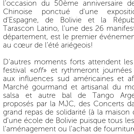
l’occasion du 50ème anniversaire de
Chinoise ponctué d'une expositio
d’Espagne, de Bolivie et la Répub
Tarascon Latino, l'une des 26 manifest
département, est le premier événeme
au cœur de l’été ariégeois!
D'autres moments forts attendent les
festival «
off
» et rythmeront journées 
aux influences sud américaines et a
Marché gourmand et artisanal du m
salsa et autre bal de Tango Arge
proposés par la MJC, des Concerts da
grand repas de solidarité (à la maison 
d'une école de Bolivie puisque tous le
l'aménagement ou l'achat de fournitur