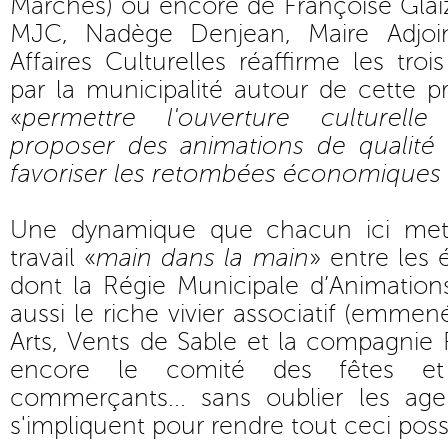
Marchés) ou encore de Françoise Glaiz
MJC, Nadège Denjean, Maire Adjoi
Affaires Culturelles réaffirme les trois
par la municipalité autour de cette 
«
permettre l'ouverture culturell
proposer des animations de qualité 
favoriser les retombées économiques su
Une dynamique que chacun ici met
travail «
main dans la main
» entre les 
dont la Régie Municipale d’Animatio
aussi le riche vivier associatif (emmen
Arts, Vents de Sable et la compagnie F
encore le comité des fêtes et 
commerçants... sans oublier les ag
s'impliquent pour rendre tout ceci poss