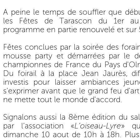
A peine le temps de souffler que déb
les Fêtes de Tarascon du 1er a
programme en partie renouvelé et sur 5
Fêtes conclues par la soirée des forai
mousse party et démarrées par le dé
championnes de France du Pays d'Olm
Du foirail à la place Jean Jaurès, dif
investis pour laisser ambiances jeu
s'exprimer avant que le grand feu d'art
ne mette tout le monde d'accord.
Signalons aussi la 8ème édition du sal
par l’association «
L’oiseau-Lyre
» qu
dimanche 10 aout de 10h à 18h. Plus