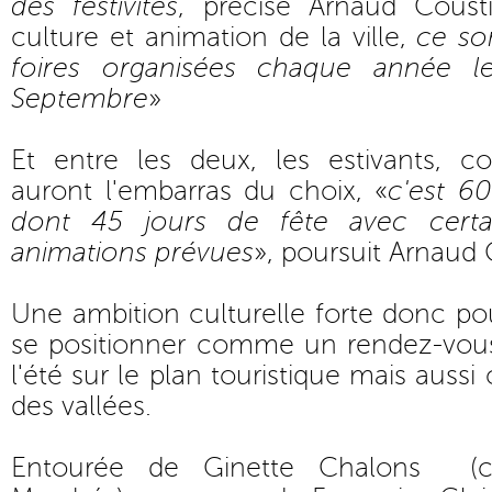
des festivités
, précise Arnaud Coust
culture et animation de la ville,
ce so
foires organisées chaque année 
Septembre
»
Et entre les deux, les estivants, 
auront l'embarras du choix, «
c'est 6
dont 45 jours de fête avec certai
animations prévues
», poursuit Arnaud 
Une ambition culturelle forte donc pou
se positionner comme un rendez-vou
l'été sur le plan touristique mais aussi
des vallées.
Entourée de Ginette Chalons (con