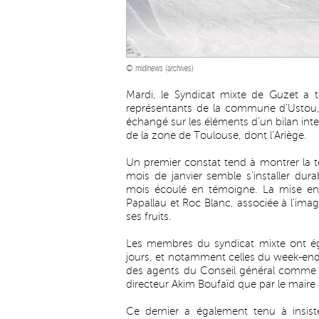
© midinews (archives)
Mardi, le Syndicat mixte de Guzet a t
représentants de la commune d’Ustou, 
échangé sur les éléments d’un bilan inte
de la zone de Toulouse, dont l’Ariège.
Un premier constat tend à montrer la 
mois de janvier semble s’installer du
mois écoulé en témoigne. La mise en s
Papallau et Roc Blanc, associée à l’imag
ses fruits.
Les membres du syndicat mixte ont ég
jours, et notamment celles du week-end 
des agents du Conseil général comme ce
directeur Akim Boufaïd que par le maire
Ce dernier a également tenu à insis