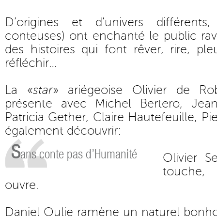
D’origines et d’univers différents
conteuses) ont enchanté le public rav
des histoires qui font rêver, rire, p
réfléchir…
La «
star
» ariégeoise Olivier de Ro
présente avec Michel Bertero, Jean
Patricia Gether, Claire Hautefeuille, Pier
également découvrir:
S
ans conte pas d’Humanité
Olivier S
touche,
ouvre.
Daniel Oulie ramène un naturel bon