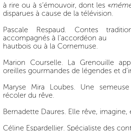
à rire ou à s’émouvoir, dont les «
mémés
disparues à cause de la télévision.
Pascale Respaud. Contes traditi
accompagnés à l’accordéon au
hautbois ou à la Cornemuse.
Marion Courselle. La Grenouille app
oreilles gourmandes de légendes et d’i
Maryse Mira Loubes. Une semeuse
récoler du rêve.
Bernadette Daures. Elle rêve, imagine, 
Céline Espardellier. Spécialiste des cont