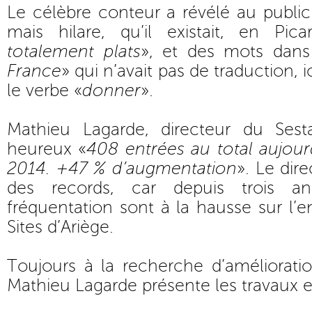
Le célèbre conteur a révélé au public 
mais hilare, qu’il existait, en Pica
totalement plats
», et des mots dans
France
» qui n’avait pas de traduction,
le verbe «
donner
».
Mathieu Lagarde, directeur du Se
heureux «
408 entrées au total aujour
2014. +47 % d’augmentation
». Le dir
des records, car depuis trois an
fréquentation sont à la hausse sur l
Sites d’Ariège.
Toujours à la recherche d’améliorati
Mathieu Lagarde présente les travaux e