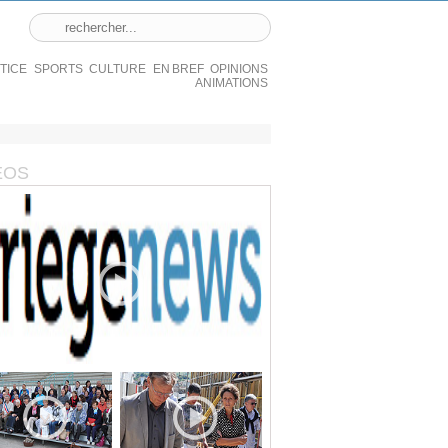
STICE
SPORTS
CULTURE
EN BREF
OPINIONS
ANIMATIONS
ÉOS