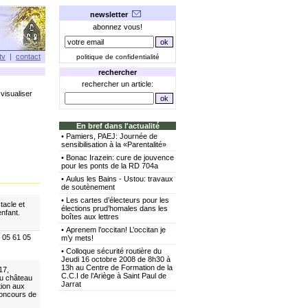
newsletter
abonnez vous!
tv
|
contact
politique de confidentialité
rechercher
rechercher un article:
visualiser
En bref dans l'actualité
•
Pamiers, PAEJ: Journée de
sensibilisation à la «Parentalité»
•
Bonac Irazein: cure de jouvence
pour les ponts de la RD 704a
•
Aulus les Bains - Ustou: travaux
de soutènement
•
Les cartes d’électeurs pour les
tacle et
élections prud’homales dans les
enfant.
boîtes aux lettres
•
Aprenem l’occitan! L’occitan je
: 05 61 05
m’y mets!
•
Colloque sécurité routière du
Jeudi 16 octobre 2008 de 8h30 à
13h au Centre de Formation de la
17,
C.C.I de l’Ariège à Saint Paul de
au château
Jarrat
tion aux
concours de