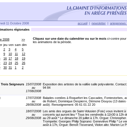
edi 11 Octobre 2008
accueil
|
newsletter
|
ariegenews 
mations régionales
Cliquez sur une date du calendrier ou sur le mois
ci-contre pour 
re 2008
>>
les animations de la période.
er
jeu
ven
sam
dim
2
3
4
5
9
10
11
12
5
16
17
18
19
2
23
24
25
26
9
30
31
1
2
 Trois Seigneurs
15/07/2008
Exposition des artistes de la vallée salle polyvalente. Contact
au
94 84
17/08/2008
t
17/07/2008
Balades contées à Roquefort les Cascades, Fontestorbes, av
au
de Robert, Dominique Despierre, Démone Douyou (13 dates en 
28/08/2008
août). Renseignement: 05 61 01 22 20
18/07/2008
Les amis des orgues de Saint-Volusien (Foix) vous invitent à 
au
concerts qui auront lieu * Tous les vendredis à 11h30 à 12h du 
29/08/2008
au 29 août * Le dimanche 20 juillet à 17h. Orgue: Christopher
Trompette: Georges Philip Soprano: Geneviève Philip * Le ve
août à 17h, Orgue: Benoît Tisserand, Violon alto: Marion Le Pe