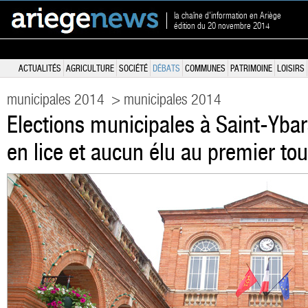
la chaîne d'information en Ariège
édition du 20 novembre 2014
ACTUALITÉS
AGRICULTURE
SOCIÉTÉ
DÉBATS
COMMUNES
PATRIMOINE
LOISIRS
municipales 2014
> municipales 2014
Elections municipales à Saint-Ybar
en lice et aucun élu au premier tou