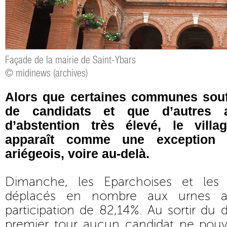
Façade de la mairie de Saint-Ybars
© midinews (archives)
Alors que certaines communes sou
de candidats et que d’autres a
d’abstention très élevé, le vill
apparaît comme une exception
ariégeois, voire au-delà.
Dimanche, les Eparchoises et les
déplacés en nombre aux urnes af
participation de 82,14%. Au sortir du
premier tour aucun candidat ne pouva