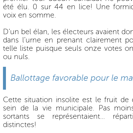
été élu. 0 sur 44 en lice! Une formi
voix en somme.
D’un bel élan, les électeurs avaient don
dans l’urne en prenant clairement po
telle liste puisque seuls onze votes o
ou nuls.
Ballottage favorable pour le ma
Cette situation insolite est le fruit de
sein de la vie municipale. Pas moi
sortants se représentaient… répart
distinctes!