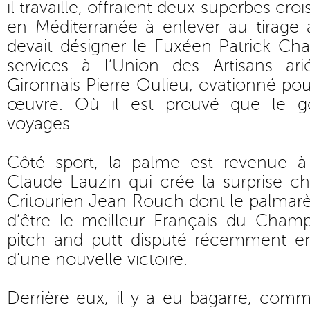
il travaille, offraient deux superbes cr
en Méditerranée à enlever au tirage 
devait désigner le Fuxéen Patrick Char
services à l’Union des Artisans ari
Gironnais Pierre Oulieu, ovationné po
œuvre. Où il est prouvé que le g
voyages…
Côté sport, la palme est revenue à 
Claude Lauzin qui crée la surprise c
Critourien Jean Rouch dont le palmarès 
d’être le meilleur Français du Cham
pitch and putt disputé récemment en 
d’une nouvelle victoire.
Derrière eux, il y a eu bagarre, com