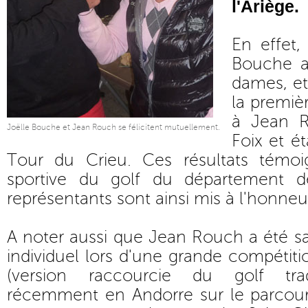
l'Ariège.
En effet,
Bouche a
dames, et
la premiè
à Jean R
Joëlle Bouche et Jean Rouch se félicitent mutuellement.
Foix et ét
Tour du Crieu. Ces résultats témoig
sportive du golf du département de
représentants sont ainsi mis à l'honneu
A noter aussi que Jean Rouch a été sa
individuel lors d'une grande compétiti
(version raccourcie du golf trad
récemment en Andorre sur le parcour