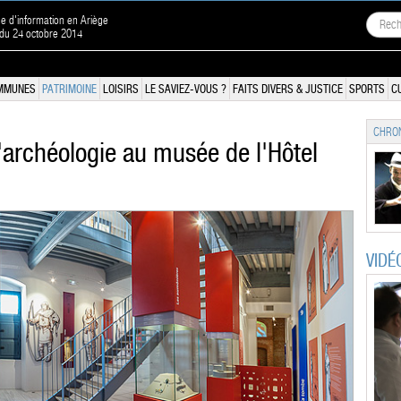
ne d'information en Ariège
 du 24 octobre 2014
MMUNES
PATRIMOINE
LOISIRS
LE SAVIEZ-VOUS ?
FAITS DIVERS & JUSTICE
SPORTS
C
CHRON
'archéologie au musée de l'Hôtel
VIDÉ