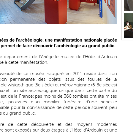
nées de l’archéologie, une manifestation nationale placée
, permet de faire découvrir l’archéologie au grand public.
e département de l’Ariège le musée de l’Hôtel d’Ardouin
pe à cette manifestation.
uveauté de ce musée inauguré en 2011 réside dans son
ition permanente des objets issus des fouilles de la
ole wisigothique (5e siècle) et mérovingienne (6-8e siècles)
azet, un site archéologique unique dans cette partie du
est de la France: pas moins de 360 tombes ont été mises
ur, pourvues d’un mobilier funéraire d’une richesse
mable pour la connaissance de cette période souvent peu
 du grand public.
toire de cette découverte et des moyens modernes
vre sont exposés sur deux étages à l’Hôtel d’Ardouin et une