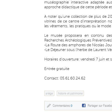
muséographie interactive adaptée au
approche didactique de cette période et 
A noter qu’une collection de plus de 20
vitrines de ce centre d’interprétation 
les vêtements, les pratiques ou le mode 
Le musée proposera en continu des f
Recherches Archéologiques Préventives)
-La Route des amphores de Nicolas Jou
-Le Déjeuner sous l'herbe de Laurent Vé
Horaires d'ouverture: vendredi 7 juin et
Entrée gratuite
Contact: 05.61.60.24.62
ariège
histoire et patrimoine
Commentaires
0
Partager sur Faceb