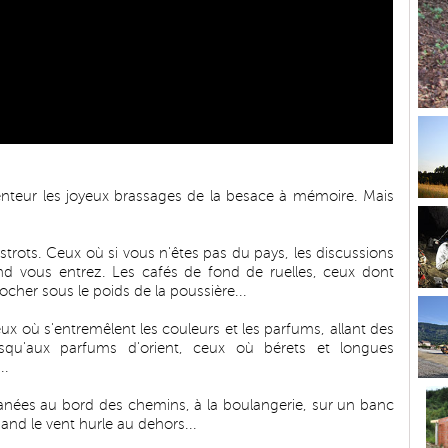
lenteur les joyeux brassages de la besace à mémoire. Mais
strots. Ceux où si vous n'êtes pas du pays, les discussions
and vous entrez. Les cafés de fond de ruelles, ceux dont
cher sous le poids de la poussière...
eux où s'entremêlent les couleurs et les parfums, allant des
usqu'aux parfums d'orient, ceux où bérets et longues
..
lanées au bord des chemins, à la boulangerie, sur un banc
and le vent hurle au dehors...