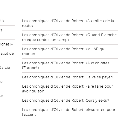
à!»
Les chroniques d'Olivier de Robert: «Au milieu de la
route»
ds
Les chroniques d'Olivier de Robert: «Quand Platoche
marque contre son camp»
riches!»
Les chroniques d'Olivier de Robert: «le LAP qui
allot de
monte»
Les chroniques d'Olivier de Robert: «Aux chiottes
Garcia
l'Europe!»
Les chroniques d'Olivier de Robert: Ça va se payer!
ie
Les chroniques d'Olivier de Robert: Faire l'âne pour
avoir du son
ur
Les chroniques d'Olivier de Robert: Ours y es-tu?
Les chroniques d'Olivier de Robert: pinsons-en pour
l'accent