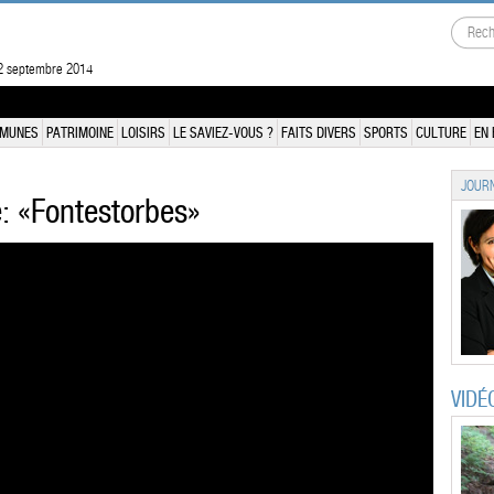
 2 septembre 2014
MUNES
PATRIMOINE
LOISIRS
LE SAVIEZ-VOUS ?
FAITS DIVERS
SPORTS
CULTURE
EN 
JOURN
e: «Fontestorbes»
VIDÉ