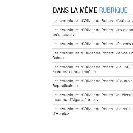
DANS LA MÊME
RUBRIQUE
Les chroniques d'Olivier de Robert: «l'été est l
Les chroniques d'Olivier de Robert: «les gran
prédateurs!»
Les chroniques d'Olivier de Robert: «Pauvres 
Les chroniques d'Olivier de Robert: «le voeu b
Balou»
Les chroniques d'Olivier de Robert: «Le LAP, 
Marquez et nos impôts!»
Les chroniques d'Olivier de Robert: «Courtois
Républicaine!»
Les chroniques d'Olivier de Robert: «à l'électe
inconnu d'Aigues-Juntes»
Les chroniques d'Olivier de Robert: «La mort
d'Henric»