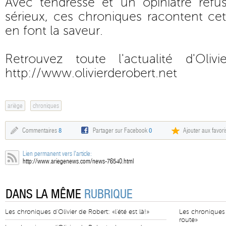
Avec tendresse et un opiniâtre ref
sérieux, ces chroniques racontent cet
en font la saveur.
Retrouvez toute l'actualité d'Oli
http://www.olivierderobert.net
ariège
chroniques
Commentaires
8
Partager sur Facebook
0
Ajouter aux favori
Lien permanent vers l'article:
http://www.ariegenews.com/news-76540.html
DANS LA MÊME
RUBRIQUE
Les chroniques d'Olivier de Robert: «l'été est là!»
Les chroniques 
route»