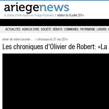
la chaîne d'information en Ariège-Pyrénées
| édition du 9 juillet 2014
ACTUALITÉS
AGRICULTURE
SOCIÉTÉ
DÉBATS
COMMUNES
PATRIMOINE
LOISIRS
olivier de robert raconte ...
> chronique du 21 mai 2014
Les chroniques d'Olivier de Robert: «La