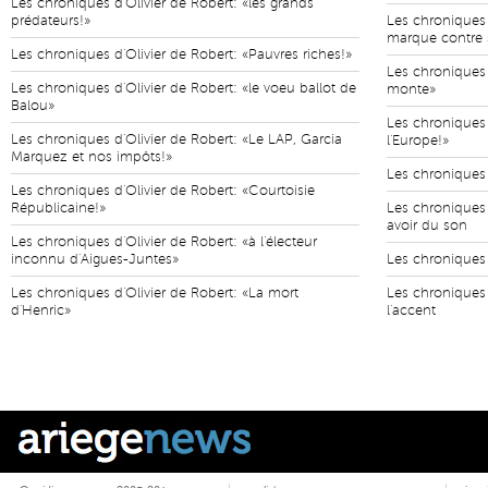
Les chroniques d'Olivier de Robert: «les grands
prédateurs!»
Les chroniques 
marque contre
Les chroniques d'Olivier de Robert: «Pauvres riches!»
Les chroniques 
Les chroniques d'Olivier de Robert: «le voeu ballot de
monte»
Balou»
Les chroniques 
Les chroniques d'Olivier de Robert: «Le LAP, Garcia
l'Europe!»
Marquez et nos impôts!»
Les chroniques 
Les chroniques d'Olivier de Robert: «Courtoisie
Républicaine!»
Les chroniques 
avoir du son
Les chroniques d'Olivier de Robert: «à l'électeur
inconnu d'Aigues-Juntes»
Les chroniques 
Les chroniques d'Olivier de Robert: «La mort
Les chroniques 
d'Henric»
l'accent