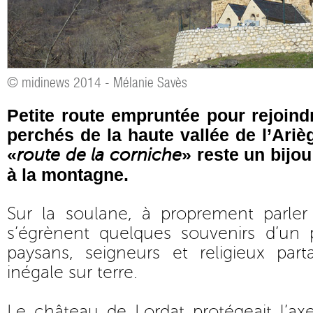
© midinews 2014 - Mélanie Savès
Petite route empruntée pour rejoindr
perchés de la haute vallée de l’Ari
«
» reste un bijo
route de la corniche
à la montagne.
Sur la soulane, à proprement parler 
s’égrènent quelques souvenirs d’un
paysans, seigneurs et religieux par
inégale sur terre.
Le château de Lordat protégeait l’ax