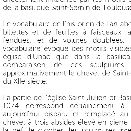
de la basilique Saint-Sernin de Toulous
Le vocabulaire de l’historien de l’art a
billettes et de feuilles à faisceaux,
fendues, et de volutes doublées.
vocabulaire évoque des motifs visibles
église d’Unac que dans la basilica
comparaison de ces sculptures
approximativement le chevet de Saint-
du XIIe siècle.
La partie de l’église Saint-Julien et Basi
1074 correspond certainement à u
aujourd’hui disparu et remplacé au
chevet à trois absides élevé en pierre 
la nef, le clocher, les sculptures int