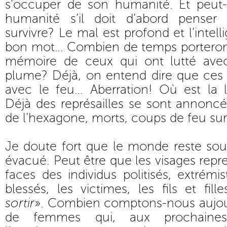
s’occuper de son humanité. Et peut-
humanité s’il doit d’abord penser
survivre? Le mal est profond et l’intell
bon mot… Combien de temps porterons-
mémoire de ceux qui ont lutté avec
plume? Déjà, on entend dire que ces j
avec le feu… Aberration! Où est la l
Déjà des représailles se sont annonc
de l’hexagone, morts, coups de feu sur
Je doute fort que le monde reste sou
évacué. Peut être que les visages repr
faces des individus politisés, extrémi
blessés, les victimes, les fils et fill
sortir
». Combien comptons-nous aujou
de femmes qui, aux prochaines 