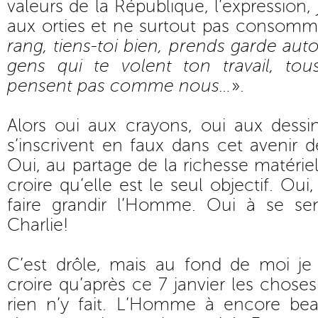
valeurs de la République, l’expression, j
aux orties et ne surtout pas consomm
rang, tiens-toi bien, prends garde aut
gens qui te volent ton travail, to
pensent pas comme nous…
».
Alors oui aux crayons, oui aux dessi
s’inscrivent en faux dans cet avenir 
Oui, au partage de la richesse matérie
croire qu’elle est le seul objectif. Ou
faire grandir l’Homme. Oui à se sent
Charlie!
C’est drôle, mais au fond de moi je 
croire qu’après ce 7 janvier les choses
rien n’y fait. L’Homme à encore be