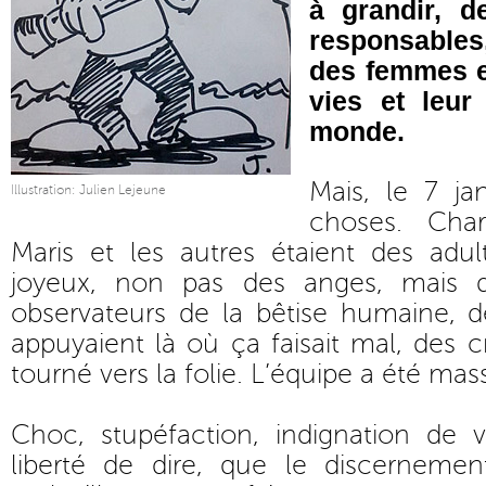
à grandir, d
responsable
des femmes e
vies et leur
monde.
Mais, le 7 jan
Illustration: Julien Lejeune
choses. Char
Maris et les autres étaient des adul
joyeux, non pas des anges, mais d
observateurs de la bêtise humaine, d
appuyaient là où ça faisait mal, des 
tourné vers la folie. L’équipe a été mas
Choc, stupéfaction, indignation de v
liberté de dire, que le discerneme