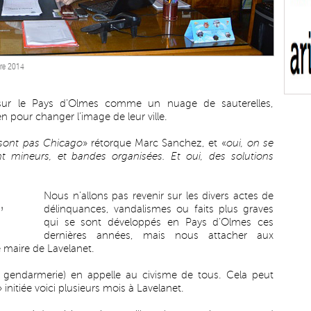
bre 2014
nt sur le Pays d’Olmes comme un nuage de sauterelles,
n pour changer l’image de leur ville.
 sont pas Chicago
» rétorque Marc Sanchez, et «
oui, on se
t mineurs, et bandes organisées. Et oui, des solutions
Nous n’allons pas revenir sur les divers actes de
,
délinquances, vandalismes ou faits plus graves
qui se sont développés en Pays d’Olmes ces
dernières années, mais nous attacher aux
e maire de Lavelanet.
 gendarmerie) en appelle au civisme de tous. Cela peut
» initiée voici plusieurs mois à Lavelanet.