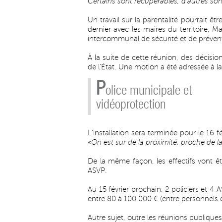
Certains sont récupérables, d’autres so
Un travail sur la parentalité pourrait être
dernier avec les maires du territoire, M
intercommunal de sécurité et de préventi
À la suite de cette réunion, des décisio
de l’État. Une motion a été adressée à la
P
olice municipale et
vidéoprotection
L’installation sera terminée pour le 16 f
«
On est sur de la proximité, proche de
De la même façon, les effectifs vont ê
ASVP.
Au 15 février prochain, 2 policiers et 4
entre 80 à 100.000 € (entre personnels e
Autre sujet, outre les réunions publiques