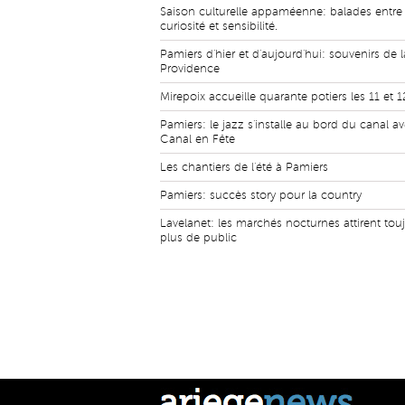
Saison culturelle appaméenne: balades entre
curiosité et sensibilité.
Pamiers d'hier et d'aujourd'hui: souvenirs de l
Providence
Mirepoix accueille quarante potiers les 11 et 
Pamiers: le jazz s'installe au bord du canal a
Canal en Fête
Les chantiers de l'été à Pamiers
Pamiers: succès story pour la country
Lavelanet: les marchés nocturnes attirent tou
plus de public