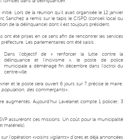
nt tombés dans la délinquance
».
 initié. Lors de la réunion qu’il avait organisée le 12 janvier
arc Sanchez a remis sur le tapis le CISPD (conseil local ou
on de la délinquance) dont il est toujours président.
ns ont été prises en ce sens afin de rencontrer les services
 préfecture. Les parlementaires ont été saisis.
Dans l’objectif de « renforcer la lutte contre la
délinquance et l’incivisme », le poste de police
municipale a déménagé fin décembre dans l’octroi du
centre-ville.
évrier et le poste sera ouvert 6 jours sur 7 précise le maire.
 la population, des commerçants
».
tre augmentés. Aujourd’hui Lavelanet compte 1 policier, 3
 ASVP assureront ces missions. Un coût pour la municipalité
t matériels).
 sur l’opération «
voisins vigilants
» d’ores et déjà annoncées