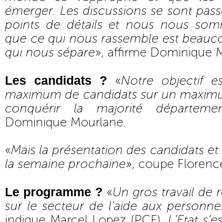
émerger. Les discussions se sont pas
points de détails et nous nous s
que ce qui nous rassemble est beauco
qui nous sépare
», affirme Dominique 
Les candidats ?
«
Notre objectif e
maximum de candidats sur un maxim
conquérir la majorité départemen
Dominique Mourlane.
«
Mais la présentation des candidats et
la semaine prochaine
», coupe Florenc
Le programme ?
«
Un gros travail de 
sur le secteur de l’aide aux personnes
indique Marcel Lopez (PCF).
L’Etat s’e