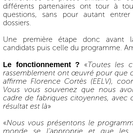
différents partenaires ont tour à t
questions, sans pour autant entre
dossiers.
Une première étape donc avant la
candidats puis celle du programme. A
Le fonctionnement ?
«
Toutes les 
rassemblement ont œuvré pour que ce 
affirme Florence Cortès (EELV), coor
Vous vous souvenez que nous avons
cadre de fabriques citoyennes, avec 
résultat est là
»
«
Nous vous présentons le programm
monde se l’approprie et que les 