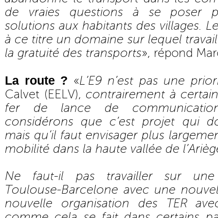
de vraies questions à se poser 
solutions aux habitants des villages. 
à ce titre un domaine sur lequel trava
la gratuité des transports
», répond Mar
La route ?
«
L’E9 n’est pas une prior
Calvet (EELV),
contrairement à certain
fer de lance de communication
considérons que c’est projet qui d
mais qu’il faut envisager plus largeme
mobilité dans la haute vallée de l’Arièg
Ne faut-il pas travailler sur une 
Toulouse-Barcelone avec une nouvel
nouvelle organisation des TER ave
comme cela se fait dans certains pay