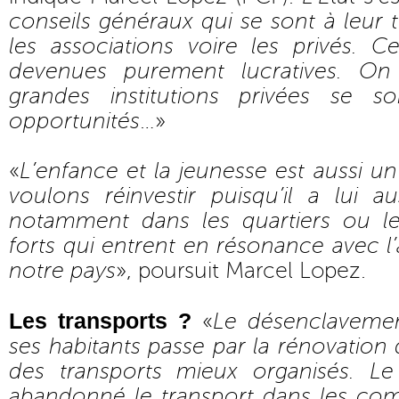
conseils généraux qui se sont à leur
les associations voire les privés. 
devenues purement lucratives. On
grandes institutions privées se s
opportunités
…»
«
L’enfance et la jeunesse est aussi 
voulons réinvestir puisqu’il a lui 
notamment dans les quartiers ou le
forts qui entrent en résonance avec l’
notre pays
», poursuit Marcel Lopez.
Les transports ?
«
Le désenclavemen
ses habitants passe par la rénovation
des transports mieux organisés. Le
abandonné le transport dans les co