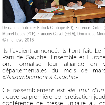
De gauche à droite: Patrick Cauhapé (PG), Florence Cortes (
Marcel Lopez (PCF), François Calvet (EELV), Dominique Mour
© midinews 2015
Ils l’avaient annoncé, ils l’ont fait. L
Parti de Gauche, Ensemble et Europe
ont formalisé leur alliance en 
départementales du mois de mar
«
Rassemblement à Gauche
»
Ce rassemblement est «
le fruit d’un
trouvé sa première concrétisation jeud
conférence de presse unitaire au co