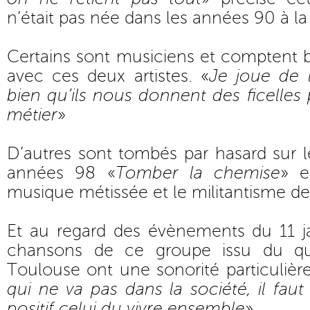
n’était pas née dans les années 90 à la
Certains sont musiciens et comptent b
avec ces deux artistes. «
Je joue de l
bien qu’ils nous donnent des ficelles
métier
»
D’autres sont tombés par hasard sur l
années 98 «
Tomber la chemise
» e
musique métissée et le militantisme de
Et au regard des évènements du 11 ja
chansons de ce groupe issu du qua
Toulouse ont une sonorité particulière
qui ne va pas dans la société, il fau
positif celui du vivre ensemble
»