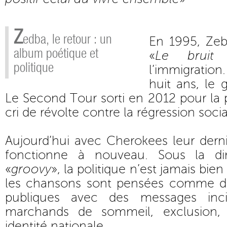
Z
edba, le retour : un
En 1995, Zeb
album poétique et
«
Le bruit 
politique
l’immigratio
huit ans, le 
Le Second Tour sorti en 2012 pour la p
cri de révolte contre la régression socia
Aujourd’hui avec Cherokees leur derni
fonctionne à nouveau. Sous la di
«
groovy
», la politique n’est jamais bie
les chansons sont pensées comme de
publiques avec des messages incisi
marchands de sommeil, exclusion, l
identité nationale…