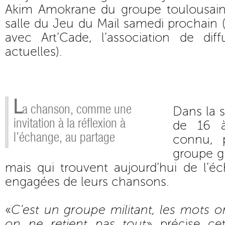
Akim Amokrane du groupe toulousain
salle du Jeu du Mail samedi prochain (
avec Art’Cade, l’association de di
actuelles).
L
a chanson, comme une
Dans la s
invitation à la réflexion à
de 16 
l’échange, au partage
connu, p
groupe gr
mais qui trouvent aujourd’hui de l’é
engagées de leurs chansons.
«
C’est un groupe militant, les mots 
on ne retient pas tout
» précise ce