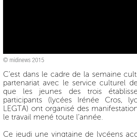
© midinews 2015
C’est dans le cadre de la semaine cult
partenariat avec le service culturel d
que les jeunes des trois établis
participants (lycées Irénée Cros, l
LEGTA) ont organisé des manifestatio
le travail mené toute l’année.
Ce jeudi une vingtaine de lycéens acc