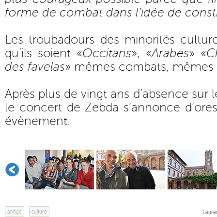
forme de combat dans l’idée de const
Les troubadours des minorités culture
qu’ils soient «
Occitans
», «
Arabes
» «
C
des favelas
» mêmes combats, mêmes e
Après plus de vingt ans d’absence sur le
le concert de Zebda s’annonce d’or
évènement.
ariège
culture
Lauren