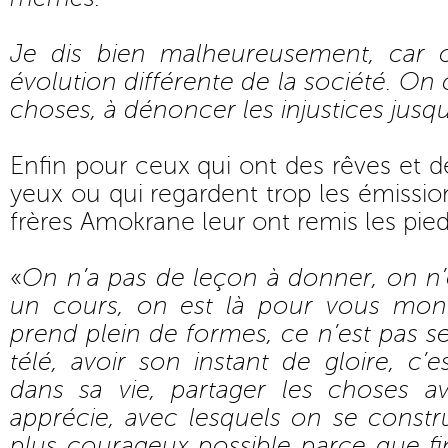
Je dis bien malheureusement, car 
évolution différente de la société. On 
choses, à dénoncer les injustices jusq
Enfin pour ceux qui ont des rêves et des
yeux ou qui regardent trop les émissions
frères Amokrane leur ont remis les pieds
«
On n’a pas de leçon à donner, on n’e
un cours, on est là pour vous mont
prend plein de formes, ce n’est pas s
télé, avoir son instant de gloire, c’e
dans sa vie, partager les choses a
apprécie, avec lesquels on se construi
plus courageux possible parce que fi