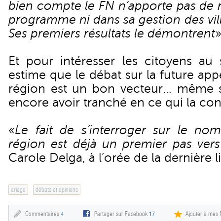
bien compte le FN n’apporte pas de 
programme ni dans sa gestion des vill
Ses premiers résultats le démontrent
Et pour intéresser les citoyens au s
estime que le débat sur la future app
région est un bon vecteur… même s
encore avoir tranché en ce qui la co
«
Le fait de s’interroger sur le no
région est déjà un premier pas vers
Carole Delga, à l’orée de la dernière l
ariège
débats et opinions
Commentaires
4
Partager sur Facebook
17
Ajouter à mes f