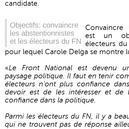
candidate.
Objectifs: convaincre
Convaincre l
les abstentionnistes
est un obj
et les électeurs du FN
électeurs du
pour lequel Carole Delga se montre l
«
Le Front National est devenu 
paysage politique. Il faut en tenir co
électeurs n’ont plus confiance dans
devoir est de les intéresser et de 
confiance dans la politique.
Parmi les électeurs du FN, il y a b
qui ne trouvent pas de réponse aille