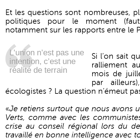
Et les questions sont nombreuses, pl
politiques pour le moment (fa
notamment sur les rapports entre le P
L’union n’est pas une
Si l’on sait 
intention, c’est une
ralliement au
réalité de terrain
mois de juill
par ailleurs
écologistes ? La question n’émeut pa
«
Je retiens surtout que nous avons u
Verts, comme avec les communistes.
crise au conseil régional lors du d
travaillé en bonne intelligence avec t